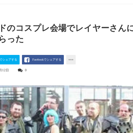
ドのコスプレ会場でレイヤーさん
らった
terでシェアする
Facebookでシェアする
月12日
0