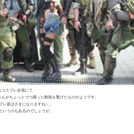
のコスプレ会場にて、
さんがちょっとづつ踊った動画を繋げたもののようです。
プレ姿はさまになりますね～。
というのもあるのでしょうが。