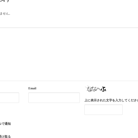
ません。
Email
上に表示された文字を入力してくださ
ルで通知
受け取る