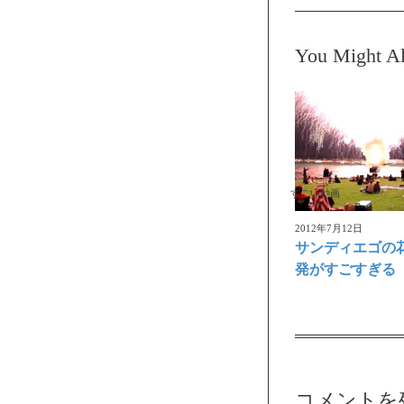
You Might Al
すごい動画
2012年7月12日
サンディエゴの
発がすごすぎる
コメントを