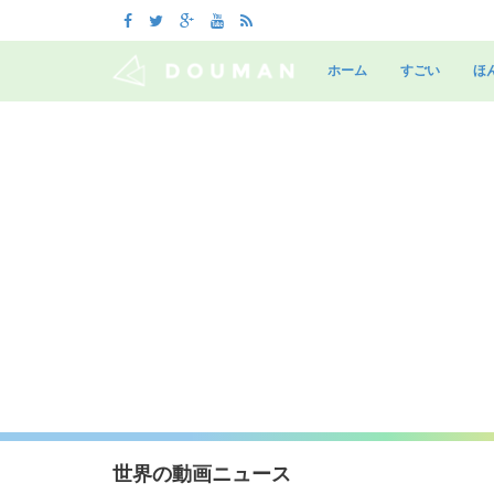
Skip
to
ホーム
すごい
ほ
content
世界の動画ニュース