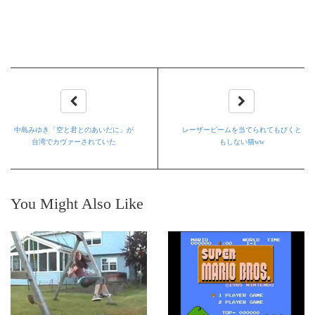
中島みゆき「空と君とのあいだに」が
レーザービームを当てられてもびくと
台湾でカヴァーされていた
もしない猫ww
You Might Also Like