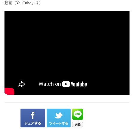
動画（YouTubeより）