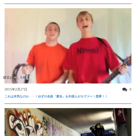
爆笑おもしろ映像
2015年2月27日
0
これは本気なのか・・！ゆずの名曲「夏色」を外国人がカヴァー！悪夢！！