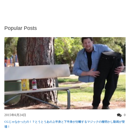
Popular Posts
すごい動画
2015年6月24日
0
CGじゃなかったの！？とうとうあの上半身と下半身が分離するマジックの種明かし動画が登
場！