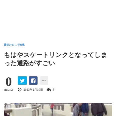
爆笑おもしろ映像
もはやスケートリンクとなってしま
った通路がすごい
0
2013年2月19日
0
SHARES