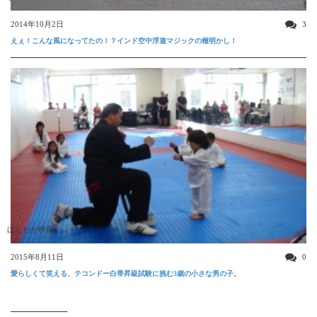
2014年10月2日
3
えぇ！こんな風になってたの！？インド空中浮遊マジックの種明かし！
ほんわか映像
2015年8月11日
0
愛らしくて笑える、テコンドー白帯昇級試験に挑む3歳の小さな男の子。