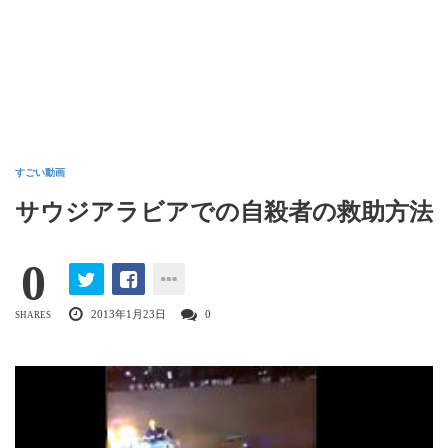
すごい動画
サウジアラビアでの自殺者の救助方法
0
2013年1月23日
0
SHARES