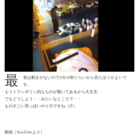
最
初は動きがないので2分10秒ぐらいから見たほうがよいで
す。
もうトランポリン的なものが敷いてあるから大丈夫、
でもどうしよう・・みたいなところで・・
ものすごい荒っぽいやり方ですね（汗）
動画（YouTubeより）