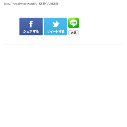
https://youtube.com/watch?v=KS3MUVbRE08