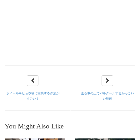
ホイールをヒョウ柄に塗装する作業が
走る車の上でパルクールするかっこい
すごい！
い動画
You Might Also Like