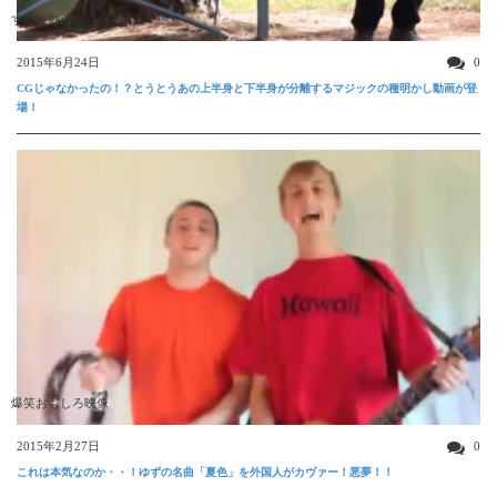
すごい動画
2015年6月24日
0
CGじゃなかったの！？とうとうあの上半身と下半身が分離するマジックの種明かし動画が登
場！
爆笑おもしろ映像
2015年2月27日
0
これは本気なのか・・！ゆずの名曲「夏色」を外国人がカヴァー！悪夢！！