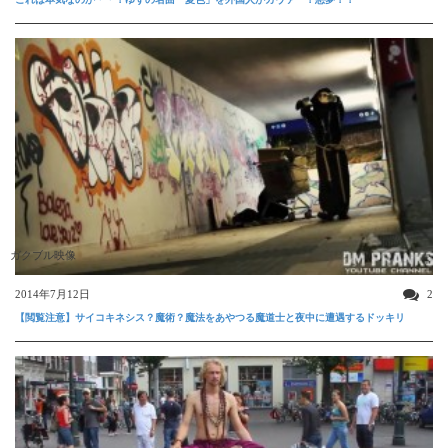
ガクブル映像
2014年7月12日
2
【閲覧注意】サイコキネシス？魔術？魔法をあやつる魔道士と夜中に遭遇するドッキリ