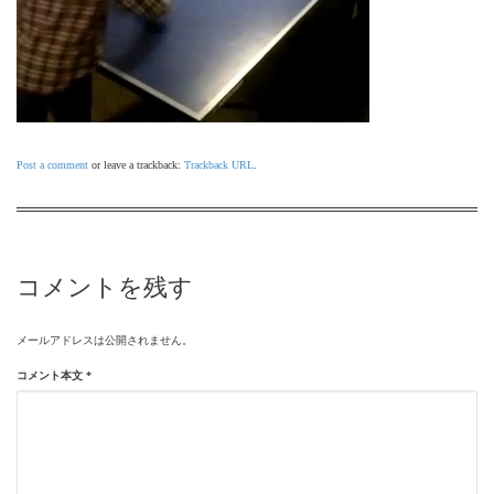
Post a comment
or leave a trackback:
Trackback URL
.
コメントを残す
メールアドレスは公開されません。
コメント本文
*