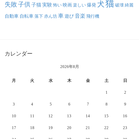
猫
犬
失敗
子供
子猫
実験
映画
怖い
楽しい
爆発
破壊
綺麗
車
音楽
自動車
自転車
落下
赤ん坊
遊び
飛行機
カレンダー
2026年8月
月
火
水
木
金
土
日
1
2
3
4
5
6
7
8
9
10
11
12
13
14
15
16
17
18
19
20
21
22
23