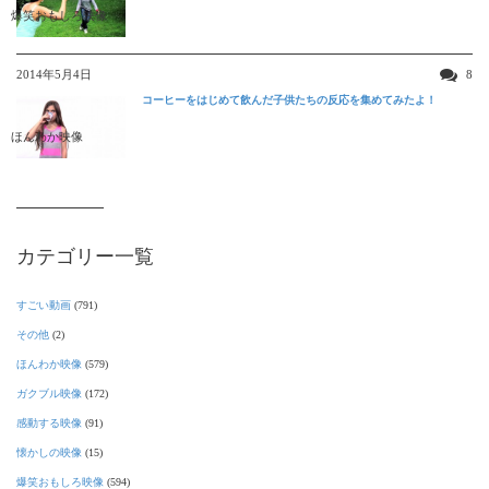
爆笑おもしろ映像
2014年5月4日
8
コーヒーをはじめて飲んだ子供たちの反応を集めてみたよ！
ほんわか映像
カテゴリー一覧
すごい動画
(791)
その他
(2)
ほんわか映像
(579)
ガクブル映像
(172)
感動する映像
(91)
懐かしの映像
(15)
爆笑おもしろ映像
(594)