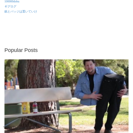
100000dobu
ギグログ
銃とバッジは置いていけ
Popular Posts
すごい動画