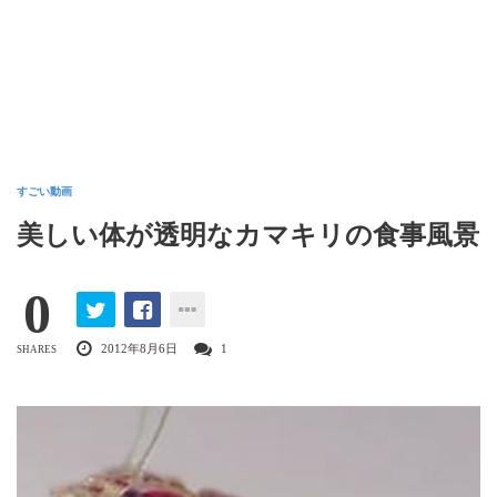
すごい動画
美しい体が透明なカマキリの食事風景
0
2012年8月6日
1
SHARES