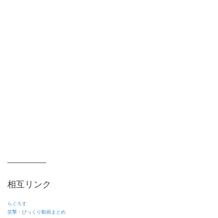
相互リンク
らぐろす
笑撃・びっくり動画まとめ