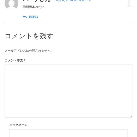
1
4月 4, 2014 AT 6:40 PM
透明標本みたい
REPLY
コメントを残す
メールアドレスは公開されません。
コメント本文
*
ニックネーム