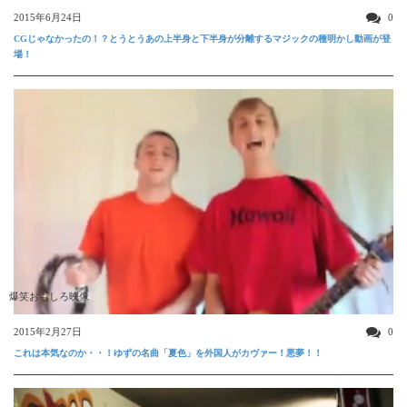
2015年6月24日
0
CGじゃなかったの！？とうとうあの上半身と下半身が分離するマジックの種明かし動画が登
場！
爆笑おもしろ映像
2015年2月27日
0
これは本気なのか・・！ゆずの名曲「夏色」を外国人がカヴァー！悪夢！！