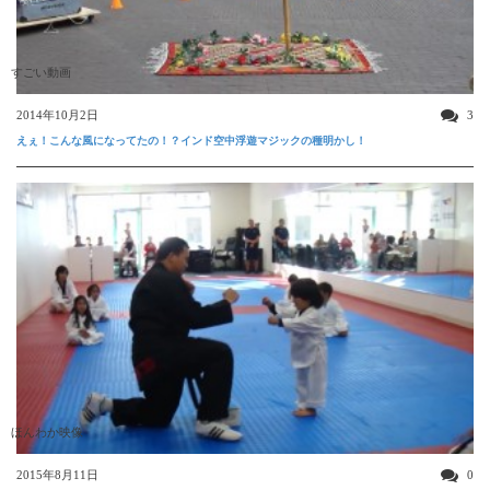
すごい動画
2014年10月2日
3
えぇ！こんな風になってたの！？インド空中浮遊マジックの種明かし！
ほんわか映像
2015年8月11日
0