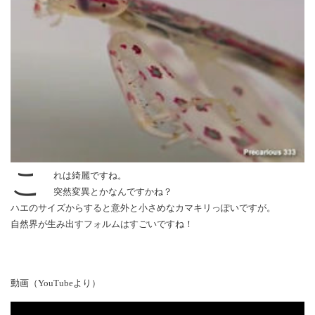
こ
れは綺麗ですね。
突然変異とかなんですかね？
ハエのサイズからすると意外と小さめなカマキリっぽいですが。
自然界が生み出すフォルムはすごいですね！
動画（YouTubeより）