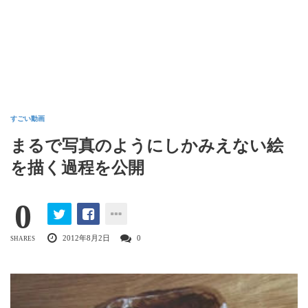
すごい動画
まるで写真のようにしかみえない絵
を描く過程を公開
0
2012年8月2日
0
SHARES