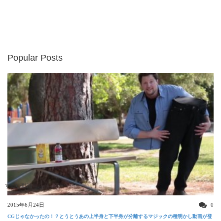
Popular Posts
すごい動画
2015年6月24日
0
CGじゃなかったの！？とうとうあの上半身と下半身が分離するマジックの種明かし動画が登