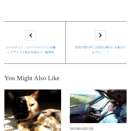
ジャスティン・ビーバーのファンを騙
自宅の壁の中に5万匹も蜂がいる巣がで
してアイドル気分を味わう一般男性
きてた・・！
You Might Also Like
すごい動画
すごい動画
2015年10月13日