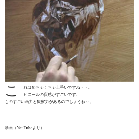
こ
れはめちゃくちゃ上手いですね・・。
ビニールの質感がすごいです。
ものすごい画力と観察力があるのでしょうね～。
動画（YouTubeより）