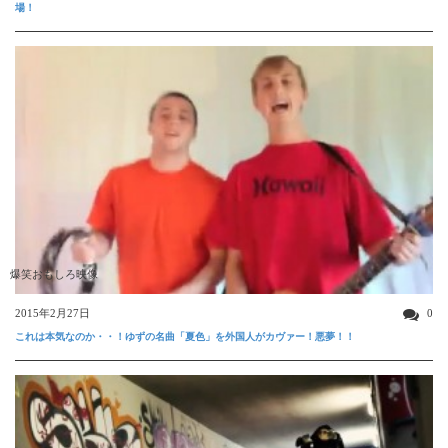
場！
爆笑おもしろ映像
2015年2月27日
0
これは本気なのか・・！ゆずの名曲「夏色」を外国人がカヴァー！悪夢！！