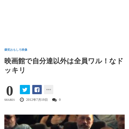
爆笑おもしろ映像
映画館で自分達以外は全員ワル！なド
ッキリ
0
2012年7月19日
0
SHARES