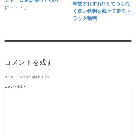
ント「日本語喋ってるの
事故すれすれ!?とてつもな
に・・・」
く長い鉄鋼を載せて走るト
ラック動画
コメントを残す
メールアドレスは公開されません。
コメント本文
*