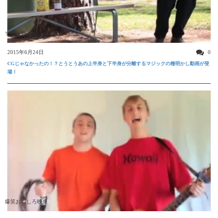
すごい動画
2015年6月24日
0
CGじゃなかったの！？とうとうあの上半身と下半身が分離するマジックの種明かし動画が登
場！
爆笑おもしろ映像