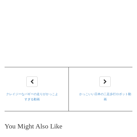
クレイジーなバギーの走りがかっこよ
かっこいい日本の二足歩行ロボット動
すぎる動画
画
You Might Also Like