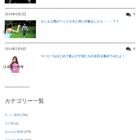
2014年6月2日
8
もしも人間がペットの犬と同じ行動をしたら・・・？？
爆笑おもしろ映像
2014年5月4日
8
コーヒーをはじめて飲んだ子供たちの反応を集めてみたよ！
ほんわか映像
カテゴリー一覧
すごい動画
(791)
その他
(2)
ほんわか映像
(579)