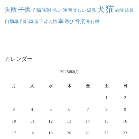
猫
犬
失敗
子供
子猫
実験
映画
怖い
楽しい
爆発
破壊
綺麗
車
音楽
自動車
自転車
落下
赤ん坊
遊び
飛行機
カレンダー
2026年8月
月
火
水
木
金
土
日
1
2
3
4
5
6
7
8
9
10
11
12
13
14
15
16
17
18
19
20
21
22
23