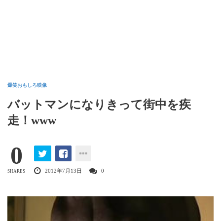
爆笑おもしろ映像
バットマンになりきって街中を疾
走！www
0
2012年7月13日
0
SHARES