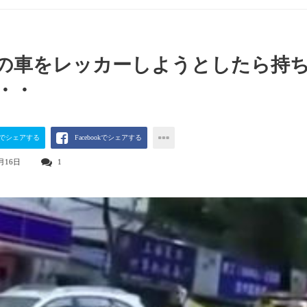
の車をレッカーしようとしたら持
・・
terでシェアする
Facebookでシェアする
月16日
1