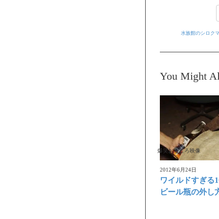
水族館のシロク
You Might Al
爆笑おもしろ映像
2012年6月24日
ワイルドすぎる1
ビール瓶の外し