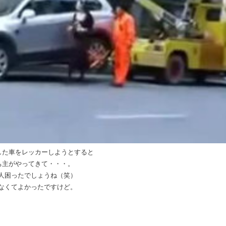
した車をレッカーしようとすると
ち主がやってきて・・・。
人困ったでしょうね（笑）
なくてよかったですけど。