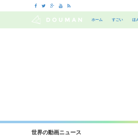
Skip
to
ホーム
すごい
ほ
content
世界の動画ニュース