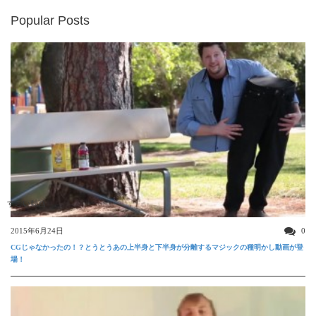
Popular Posts
すごい動画
2015年6月24日
0
CGじゃなかったの！？とうとうあの上半身と下半身が分離するマジックの種明かし動画が登
場！