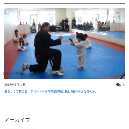
ほんわか映像
2015年8月11日
0
愛らしくて笑える、テコンドー白帯昇級試験に挑む3歳の小さな男の子。
アーカイブ