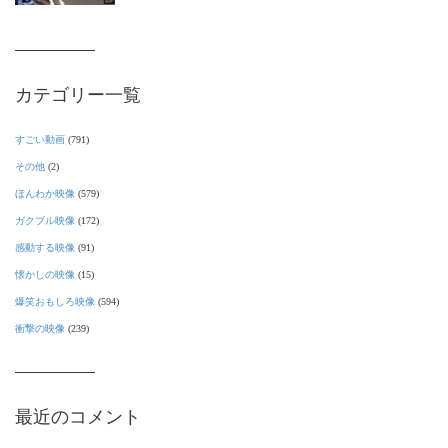
カテゴリー一覧
すごい動画
(791)
その他
(2)
ほんわか映像
(579)
ガクブル映像
(172)
感動する映像
(91)
懐かしの映像
(15)
爆笑おもしろ映像
(594)
衝撃の映像
(239)
最近のコメント