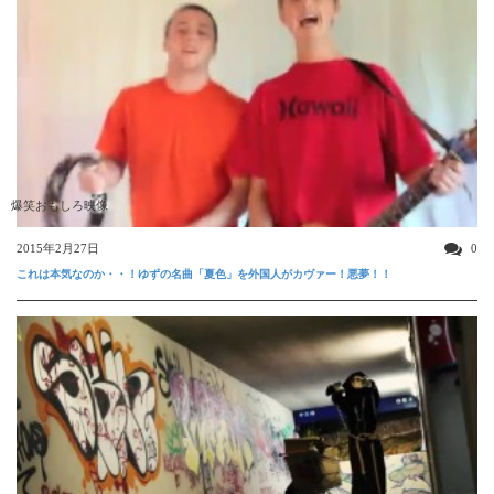
爆笑おもしろ映像
2015年2月27日
0
これは本気なのか・・！ゆずの名曲「夏色」を外国人がカヴァー！悪夢！！