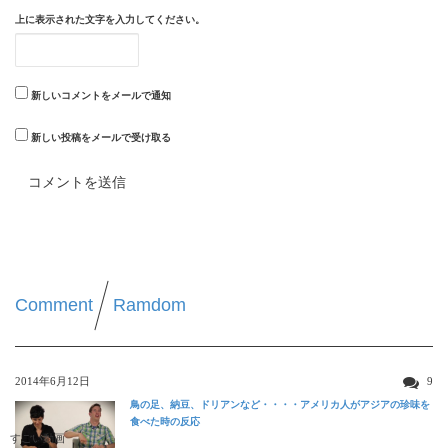
上に表示された文字を入力してください。
新しいコメントをメールで通知
新しい投稿をメールで受け取る
Comment
Ramdom
2014年6月12日
9
鳥の足、納豆、ドリアンなど・・・・アメリカ人がアジアの珍味を
食べた時の反応
すごい動画