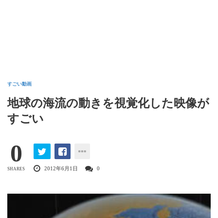
すごい動画
地球の海流の動きを視覚化した映像が
すごい
0
2012年6月1日
0
SHARES