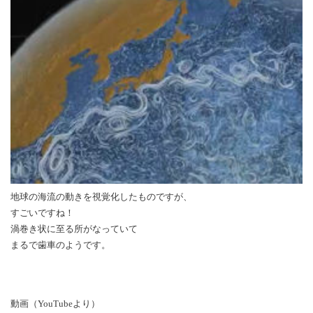
地球の海流の動きを視覚化したものですが、
すごいですね！
渦巻き状に至る所がなっていて
まるで歯車のようです。
動画（YouTubeより）