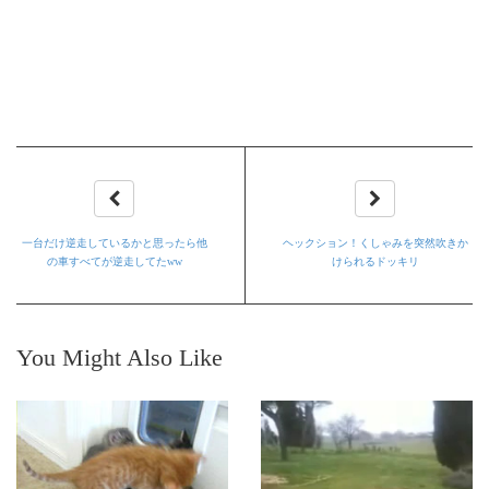
一台だけ逆走しているかと思ったら他
ヘックション！くしゃみを突然吹きか
の車すべてが逆走してたww
けられるドッキリ
You Might Also Like