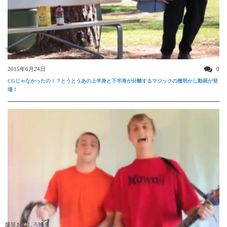
すごい動画
2015年6月24日
0
CGじゃなかったの！？とうとうあの上半身と下半身が分離するマジックの種明かし動画が登
場！
爆笑おもしろ映像