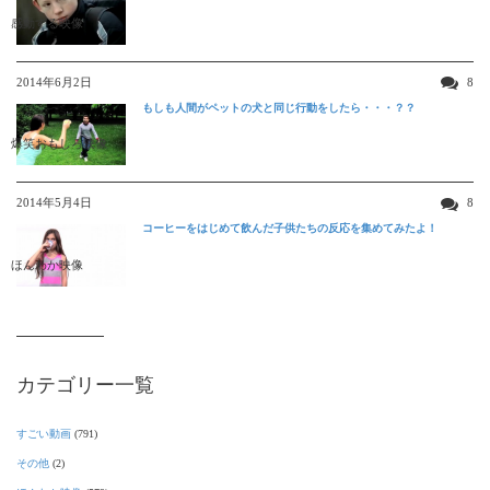
感動する映像
2014年6月2日
8
もしも人間がペットの犬と同じ行動をしたら・・・？？
爆笑おもしろ映像
2014年5月4日
8
コーヒーをはじめて飲んだ子供たちの反応を集めてみたよ！
ほんわか映像
カテゴリー一覧
すごい動画
(791)
その他
(2)