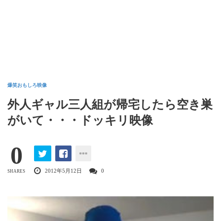
爆笑おもしろ映像
外人ギャル三人組が帰宅したら空き巣
がいて・・・ドッキリ映像
0
2012年5月12日
0
SHARES