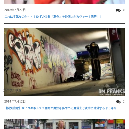
2015年2月27日
0
これは本気なのか・・！ゆずの名曲「夏色」を外国人がカヴァー！悪夢！！
ガクブル映像
2014年7月12日
2
【閲覧注意】サイコキネシス？魔術？魔法をあやつる魔道士と夜中に遭遇するドッキリ