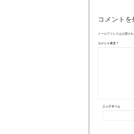
コメントを
メールアドレスは公開され
コメント本文
*
ニックネーム