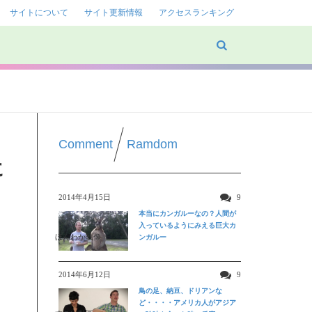
サイトについて
サイト更新情報
アクセスランキング
Comment
Ramdom
に
2014年4月15日
9
本当にカンガルーなの？人間が
入っているようにみえる巨大カ
ほんわか映像
ンガルー
2014年6月12日
9
鳥の足、納豆、ドリアンな
ど・・・・アメリカ人がアジア