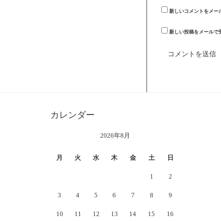
新しいコメントをメー
新しい投稿をメールで
カレンダー
2026年8月
月
火
水
木
金
土
日
1
2
3
4
5
6
7
8
9
10
11
12
13
14
15
16