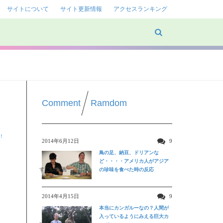
サイトについて
サイト更新情報
アクセスランキング
Comment
Ramdom
！
2014年6月12日
9
鳥の足、納豆、ドリアンな
ど・・・・アメリカ人がアジア
すごい動画
の珍味を食べた時の反応
2014年4月15日
9
本当にカンガルーなの？人間が
入っているようにみえる巨大カ