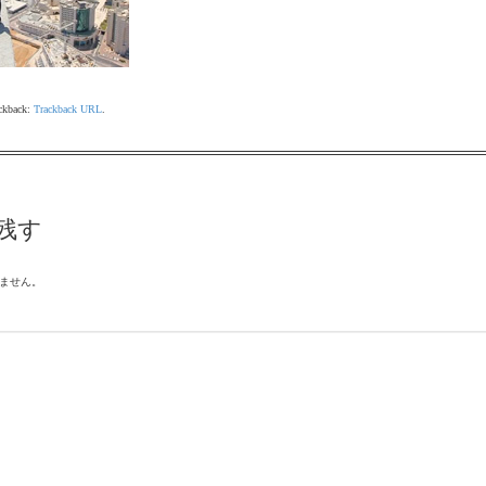
ackback:
Trackback URL
.
残す
ません。