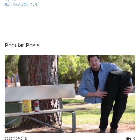
銃とバッジは置いていけ
Popular Posts
すごい動画
2015年6月24日
0