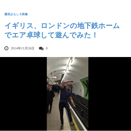
爆笑おもしろ映像
イギリス、ロンドンの地下鉄ホーム
でエア卓球して遊んでみた！
2014年11月26日
0