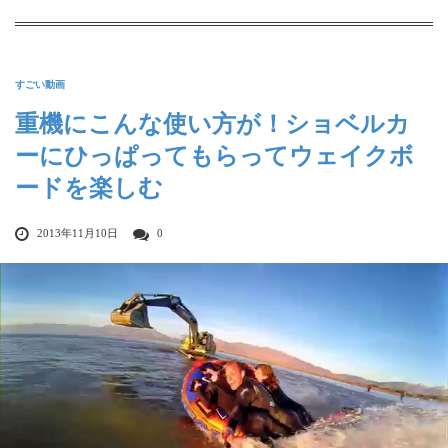
すごい動画
重機にこんな使い方が！ショベルカ
ーにひっぱってもらってウェイクボ
ードを楽しむ
2013年11月10日
0