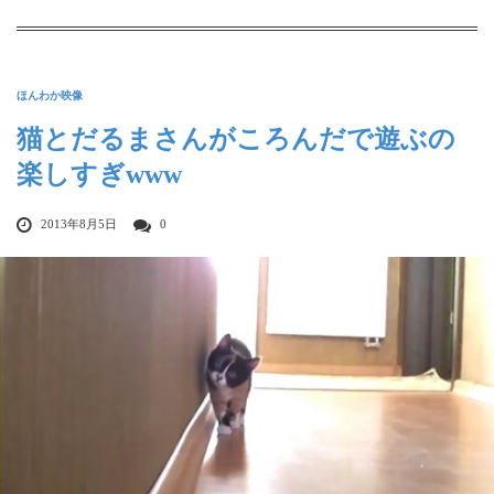
ほんわか映像
猫とだるまさんがころんだで遊ぶの
楽しすぎwww
2013年8月5日
0