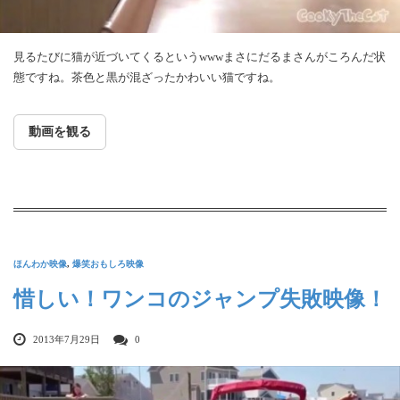
見るたびに猫が近づいてくるというwwwまさにだるまさんがころんだ状
態ですね。茶色と黒が混ざったかわいい猫ですね。
動画を観る
ほんわか映像
,
爆笑おもしろ映像
惜しい！ワンコのジャンプ失敗映像！
2013年7月29日
0