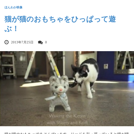
ほんわか映像
猫が猫のおもちゃをひっぱって遊
ぶ！
2013年7月25日
0