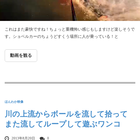
これはまた豪快ですね！ちょっと重機怖い感じもしますけど楽しそうで
す。ショベルカーのちょうどすくう場所に人が乗っている！と
動画を観る
ほんわか映像
川の上流からボールを流して拾って
また流してループして遊ぶワンコ
2013年8月20日
0