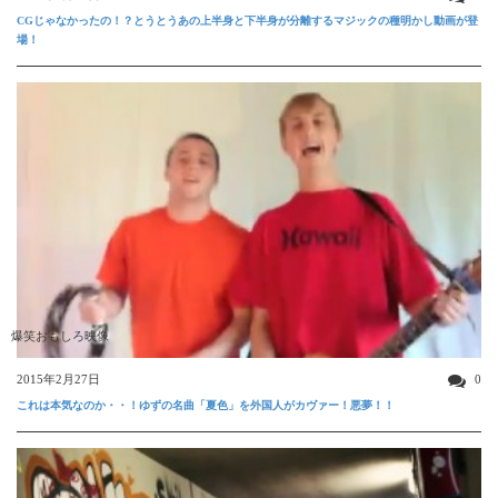
CGじゃなかったの！？とうとうあの上半身と下半身が分離するマジックの種明かし動画が登
場！
爆笑おもしろ映像
2015年2月27日
0
これは本気なのか・・！ゆずの名曲「夏色」を外国人がカヴァー！悪夢！！