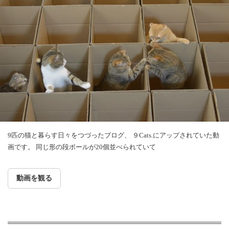
9匹の猫と暮らす日々をつづったブログ、 ９Cats.にアップされていた動
画です。 同じ形の段ボールが20個並べられていて
動画を観る