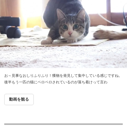
お～見事なおしりふりふり！獲物を発見して集中している感じですね。
後半もう一匹の猫にペロペロされているのが落ち着けって言わ
動画を観る