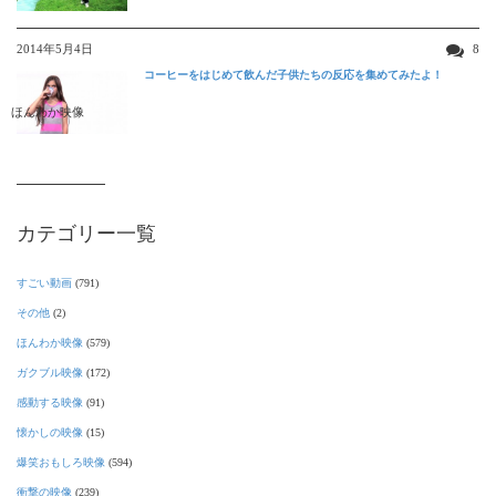
2014年5月4日
8
コーヒーをはじめて飲んだ子供たちの反応を集めてみたよ！
ほんわか映像
カテゴリー一覧
すごい動画
(791)
その他
(2)
ほんわか映像
(579)
ガクブル映像
(172)
感動する映像
(91)
懐かしの映像
(15)
爆笑おもしろ映像
(594)
衝撃の映像
(239)