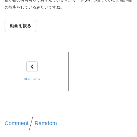
猫が猫のおもちゃであそんでいます。リードを引っ張っていると猫が猫
の散歩をしているみたいですね。
動画を観る
Older Entries
Comment
Ramdom