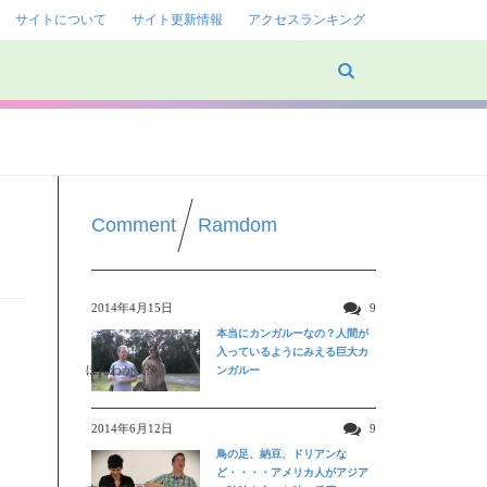
サイトについて
サイト更新情報
アクセスランキング
Comment
Ramdom
2014年4月15日
9
本当にカンガルーなの？人間が
入っているようにみえる巨大カ
ほんわか映像
ンガルー
2014年6月12日
9
鳥の足、納豆、ドリアンな
ど・・・・アメリカ人がアジア