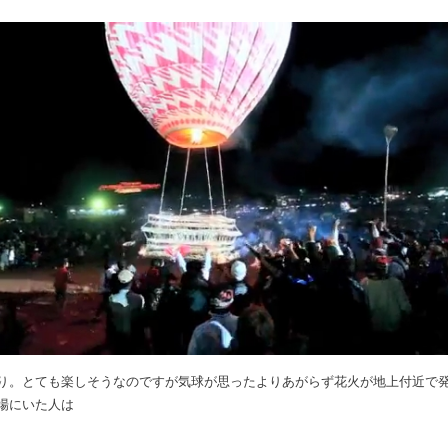
り。とても楽しそうなのですが気球が思ったよりあがらず花火が地上付近で
場にいた人は