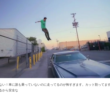
ない！車に誰も乗っていないのに走ってるのが怖すぎます。カット割ってま
るから安全な