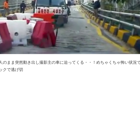
人のまま突然動き出し撮影主の車に迫ってくる・・！めちゃくちゃ怖い状況
ックで逃げ切