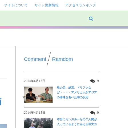
サイトについて
サイト更新情報
アクセスランキング
Comment
Ramdom
2014年6月12日
9
鳥の足、納豆、ドリアンな
ど・・・・アメリカ人がアジア
すごい動画
の珍味を食べた時の反応
画
2014年4月15日
9
本当にカンガルーなの？人間が
入っているようにみえる巨大カ