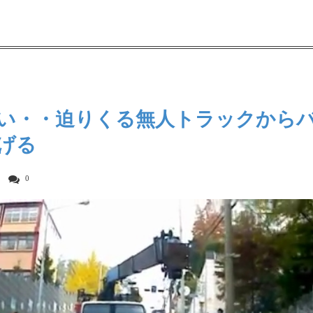
い・・迫りくる無人トラックから
げる
0