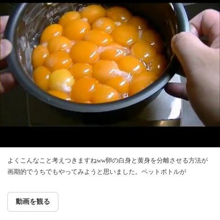
よくこんなこと考えつきますねww卵の白身と黄身を分離させる方法が
画期的でうちでもやってみようと思いました。ペットボトルが
動画を観る