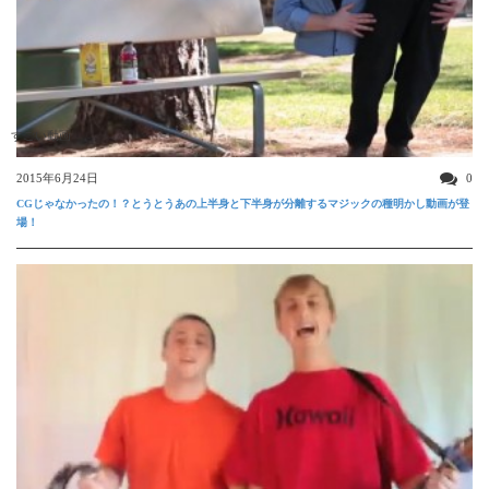
すごい動画
2015年6月24日
0
CGじゃなかったの！？とうとうあの上半身と下半身が分離するマジックの種明かし動画が登
場！