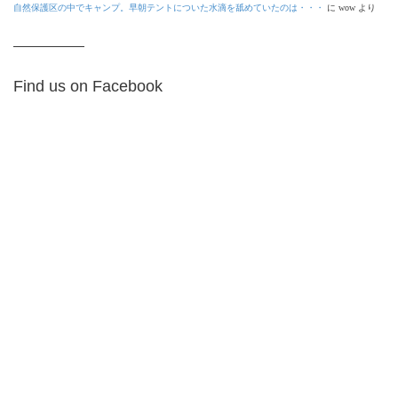
自然保護区の中でキャンプ。早朝テントについた水滴を舐めていたのは・・・
に
wow
より
Find us on Facebook