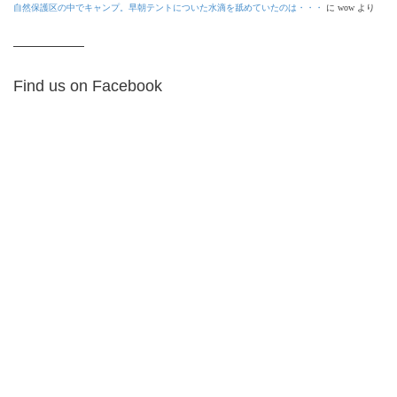
自然保護区の中でキャンプ。早朝テントについた水滴を舐めていたのは・・・
に
wow
より
Find us on Facebook