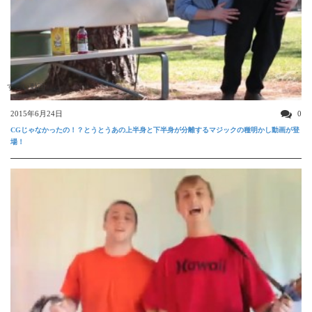
すごい動画
2015年6月24日
0
CGじゃなかったの！？とうとうあの上半身と下半身が分離するマジックの種明かし動画が登
場！