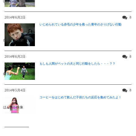
ほんわか映像
2014年6月2日
8
いじめられている赤毛の少年を救った青年のさりげない行動
感動する映像
2014年6月2日
8
もしも人間がペットの犬と同じ行動をしたら・・・？？
爆笑おもしろ映像
2014年5月4日
8
コーヒーをはじめて飲んだ子供たちの反応を集めてみたよ！
ほんわか映像