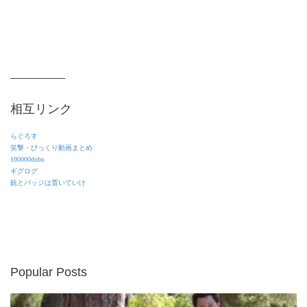
相互リンク
らぐろす
笑撃・びっくり動画まとめ
100000dobu
ギグログ
銃とバッジは置いていけ
Popular Posts