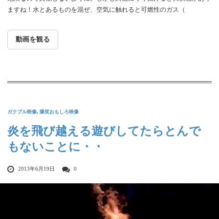
ますね！水とあるものを混ぜ、空気に触れると可燃性のガス（
動画を観る
ガクブル映像
,
爆笑おもしろ映像
炎を飛び越える遊びしてたらとんで
もないことに・・
2013年6月19日
0