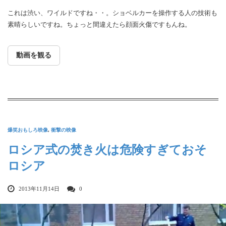
これは渋い、ワイルドですね・・。ショベルカーを操作する人の技術も
素晴らしいですね。ちょっと間違えたら顔面火傷ですもんね。
動画を観る
爆笑おもしろ映像
,
衝撃の映像
ロシア式の焚き火は危険すぎておそ
ロシア
2013年11月14日
0