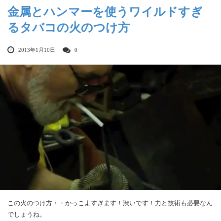
金属とハンマーを使うワイルドすぎ
るタバコの火のつけ方
2013年1月10日
0
この火のつけ方・・かっこよすぎます！渋いです！力と技術も必要なん
でしょうね。