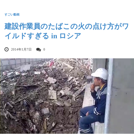
すごい動画
建設作業員のたばこの火の点け方がワ
イルドすぎる in ロシア
2014年1月7日
0