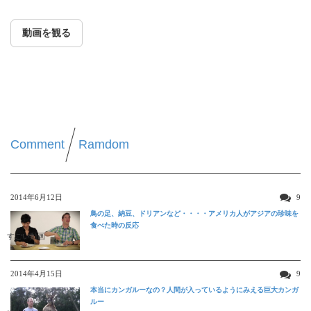
動画を観る
Comment
Ramdom
2014年6月12日
9
鳥の足、納豆、ドリアンなど・・・・アメリカ人がアジアの珍味を
食べた時の反応
すごい動画
2014年4月15日
9
本当にカンガルーなの？人間が入っているようにみえる巨大カンガ
ルー