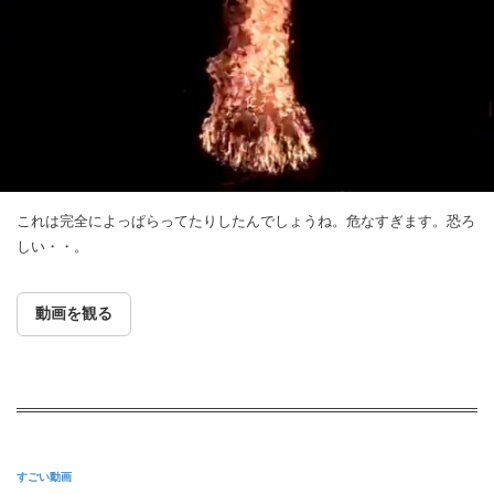
これは完全によっぱらってたりしたんでしょうね。危なすぎます。恐ろ
しい・・。
動画を観る
すごい動画