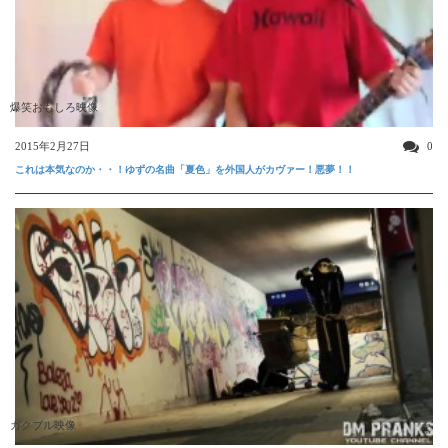
爆笑おもしろ映像
2015年2月27日
0
これは本気なのか・・！ゆずの名曲「夏色」を外国人がカヴァー！悪夢！！
ガクブル映像