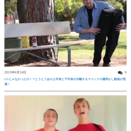
すごい動画
2015年6月24日
0
CGじゃなかったの！？とうとうあの上半身と下半身が分離するマジックの種明かし動画が登
場！