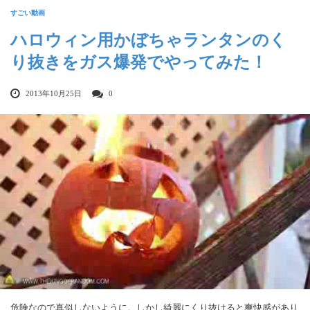
すごい動画
ハロウィン用かぼちゃランタンのく
り抜きをガス爆発でやってみた！
2013年10月25日
0
危険なので真似しないように。しかし綺麗にくり抜けると爽快感があり