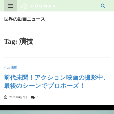
Skip
to
content
世界の動画ニュース
Tag: 演技
すごい動画
前代未聞！アクション映画の撮影中、
最後のシーンでプロポーズ！
2015年6月3日
0