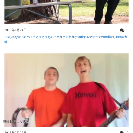
すごい動画
2015年6月24日
0
CGじゃなかったの！？とうとうあの上半身と下半身が分離するマジックの種明かし動画が登
場！
爆笑おもしろ映像
2015年2月27日
0