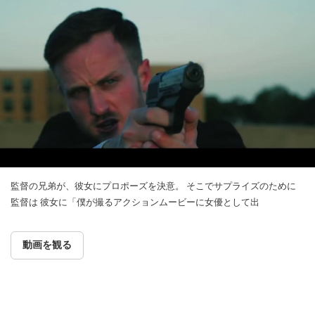
監督の兄弟が、彼女にプロポーズを決意。 そこでサプライズのために
監督は 彼女に「僕が撮るアクションムービーに女優として出
動画を観る