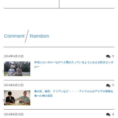
Comment
Ramdom
2014年4月15日
9
本当にカンガルーなの？人間が入っているようにみえる巨大カンガ
ルー
ほんわか映像
2014年6月12日
9
鳥の足、納豆、ドリアンなど・・・・アメリカ人がアジアの珍味を
食べた時の反応
すごい動画
2014年8月19日
8