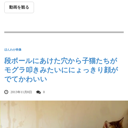
動画を観る
ほんわか映像
段ボールにあけた穴から子猫たちが
モグラ叩きみたいににょっきり顔が
でてかわいい
2013年11月8日
0