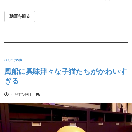
動画を観る
ほんわか映像
風船に興味津々な子猫たちがかわいす
ぎる
2014年2月6日
0