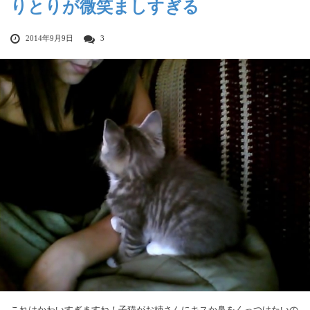
りとりが微笑ましすぎる
2014年9月9日
3
これはかわいすぎますね！子猫がお姉さんにキスか鼻をくっつけたいの