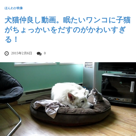
ほんわか映像
犬猫仲良し動画。眠たいワンコに子猫
がちょっかいをだすのがかわいすぎ
る！
2015年2月6日
0