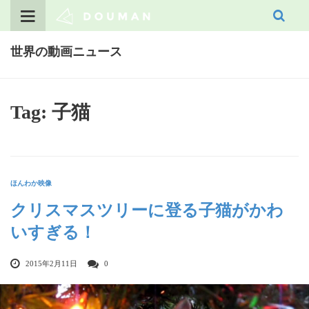
Skip
to
content
世界の動画ニュース
Tag: 子猫
ほんわか映像
クリスマスツリーに登る子猫がかわ
いすぎる！
2015年2月11日
0