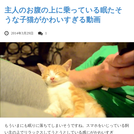
主人のお腹の上に乗っている眠たそ
うな子猫がかわいすぎる動画
2014年3月29日
1
もういまにも眠りに落ちてしまいそうですね。スマホをいじっている飼
い主の上でリラックスしてうとうとしている感じがかわいすぎ