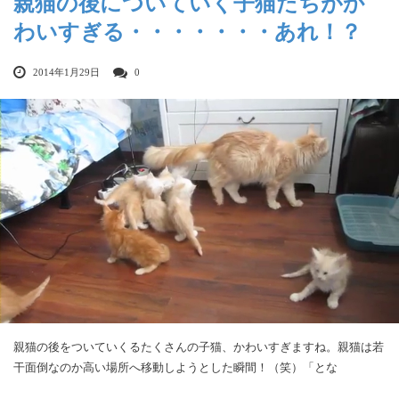
親猫の後についていく子猫たちがか
わいすぎる・・・・・・・あれ！？
2014年1月29日
0
親猫の後をついていくるたくさんの子猫、かわいすぎますね。親猫は若
干面倒なのか高い場所へ移動しようとした瞬間！（笑）「とな