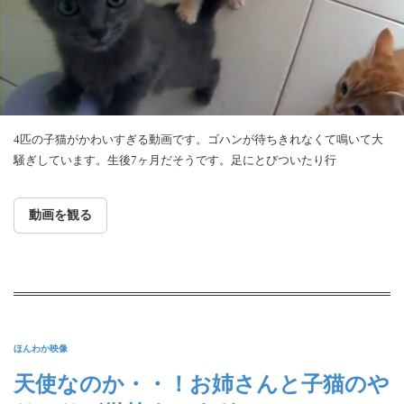
4匹の子猫がかわいすぎる動画です。ゴハンが待ちきれなくて鳴いて大
騒ぎしています。生後7ヶ月だそうです。足にとびついたり行
動画を観る
ほんわか映像
天使なのか・・！お姉さんと子猫のや