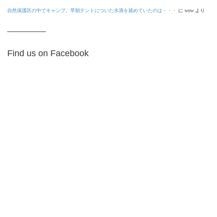
自然保護区の中でキャンプ。早朝テントについた水滴を舐めていたのは・・・
に
wow
より
Find us on Facebook