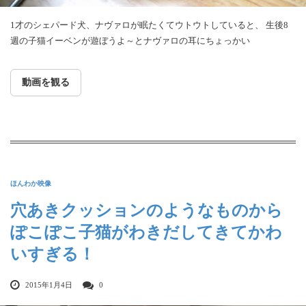
1才のシェパード犬、ナヴァロが眠たくてウトウトしていると、 生後8
週の子猫イーベンが遊ぼうよ～とナヴァロの耳にちょっかい
動画を観る
ほんわか映像
穴あきクッションのようなものから
ぽこぽこ子猫がわきだしてきてかわ
いすぎる！
2015年1月4日
0