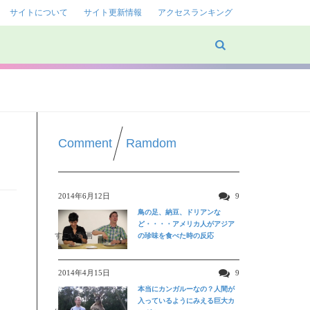
サイトについて
サイト更新情報
アクセスランキング
Comment
Ramdom
2014年6月12日
9
鳥の足、納豆、ドリアンな
ど・・・・アメリカ人がアジア
すごい動画
の珍味を食べた時の反応
ま
2014年4月15日
9
本当にカンガルーなの？人間が
入っているようにみえる巨大カ