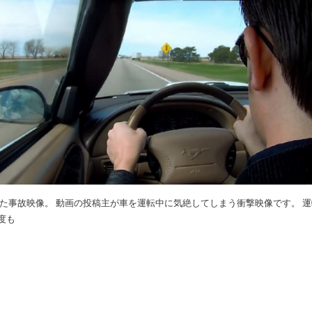
起きた事故映像。 動画の投稿主が車を運転中に気絶してしまう衝撃映像です。 
度も