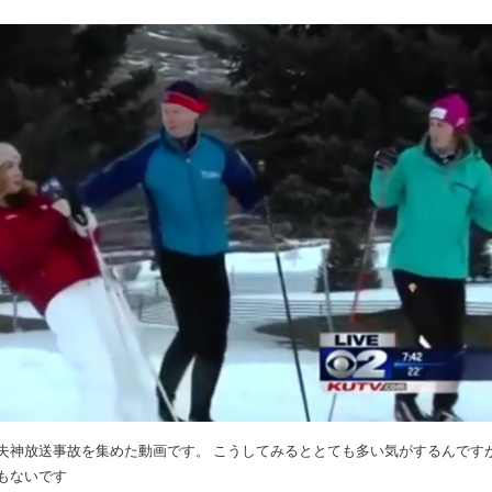
失神放送事故を集めた動画です。 こうしてみるととても多い気がするんです
もないです