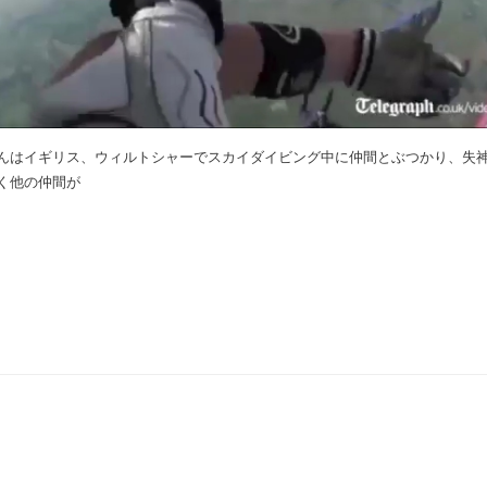
んはイギリス、ウィルトシャーでスカイダイビング中に仲間とぶつかり、失
く他の仲間が