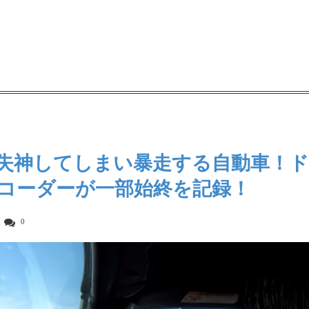
失神してしまい暴走する自動車！ド
コーダーが一部始終を記録！
0