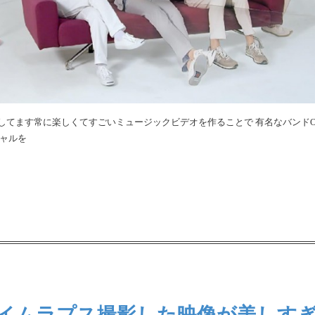
してます常に楽しくてすごいミュージックビデオを作ることで 有名なバンドO
シャルを
イムラプス撮影した映像が美しす