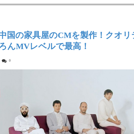
oが中国の家具屋のCMを製作！クオリ
ろんMVレベルで最高！
0