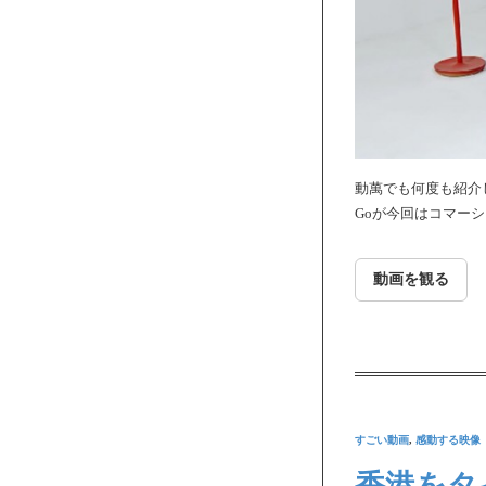
動萬でも何度も紹介
Goが今回はコマー
動画を観る
すごい動画
,
感動する映像
香港をタ