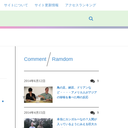
サイトについて
サイト更新情報
アクセスランキング
Comment
Ramdom
2014年6月12日
9
鳥の足、納豆、ドリアンな
ど・・・・アメリカ人がアジア
すごい動画
の珍味を食べた時の反応
・
2014年4月15日
9
本当にカンガルーなの？人間が
入っているようにみえる巨大カ