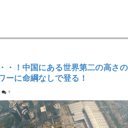
・・！中国にある世界第二の高さの
ワーに命綱なしで登る！
0