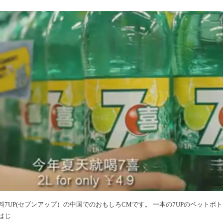
7UP(セブンアップ）の中国でのおもしろCMです。 一本の7UPのペットボ
はじ