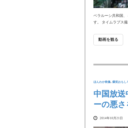
ベラルーシ共和国、ミ
す。 タイムラプス
動画を観る
ほんわか映像
,
爆笑おもし
中国放送
ーの悪さ
2014年10月21日