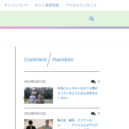
サイトについて
サイト更新情報
アクセスランキング
Comment
Ramdom
2014年4月15日
9
本当にカンガルーなの？人間が
入っているようにみえる巨大カ
ほんわか映像
ンガルー
ド
2014年6月12日
9
鳥の足、納豆、ドリアンな
ど・・・・アメリカ人がアジア