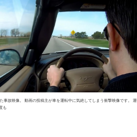
起きた事故映像。 動画の投稿主が車を運転中に気絶してしまう衝撃映像です。 
度も