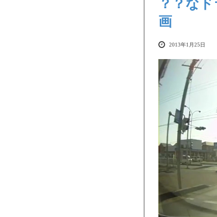
？？なド
画
2013年1月25日