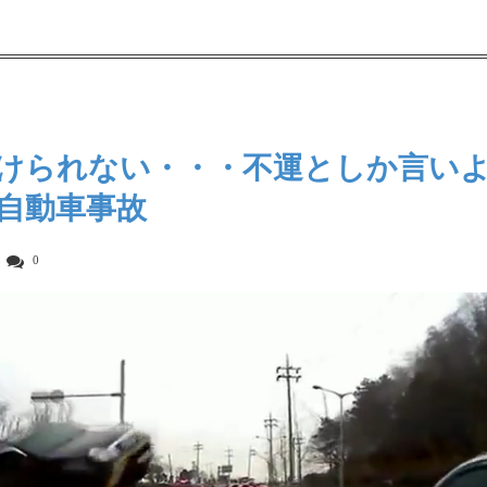
けられない・・・不運としか言い
自動車事故
0