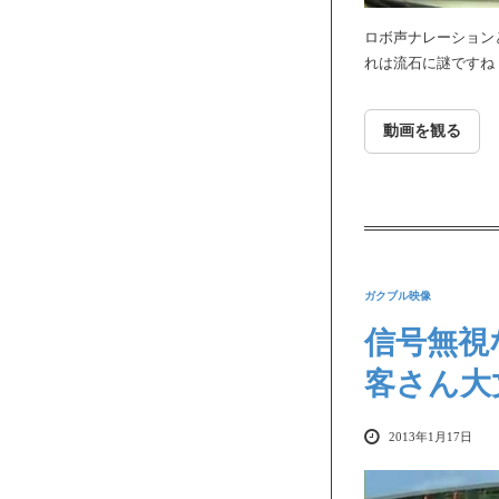
ロボ声ナレーション
れは流石に謎ですね
動画を観る
ガクブル映像
信号無視
客さん大
2013年1月17日