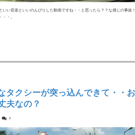
といい音楽といいのんびりした動画ですね・・と思ったら？？な感じの事故
・・・。
なタクシーが突っ込んできて・・
丈夫なの？
0