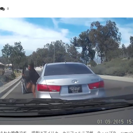
0
撮影された映像です。 場所はアメリカ、カリフォルニア州、ラ・ハブラ、ハーバ