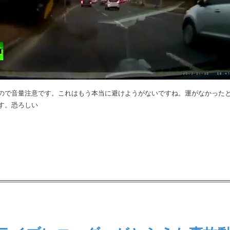
ので音量注意です。これはもう本当に避けようがないですね。運がなかった
す。恐ろしい