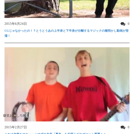
すごい動画
2015年6月24日
0
CGじゃなかったの！？とうとうあの上半身と下半身が分離するマジックの種明かし動画が登
場！
爆笑おもしろ映像
2015年2月27日
0