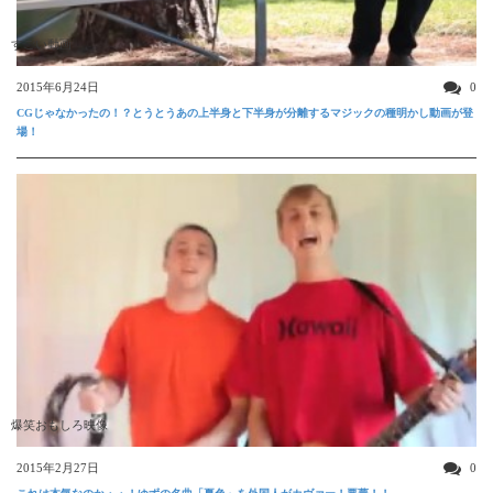
すごい動画
2015年6月24日
0
CGじゃなかったの！？とうとうあの上半身と下半身が分離するマジックの種明かし動画が登
場！
爆笑おもしろ映像
2015年2月27日
0