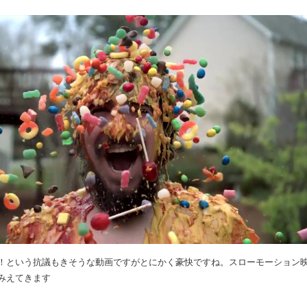
！という抗議もきそうな動画ですがとにかく豪快ですね。スローモーション
みえてきます