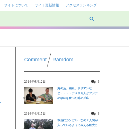
サイトについて
サイト更新情報
アクセスランキング
Comment
Ramdom
2014年6月12日
9
鳥の足、納豆、ドリアンな
ど・・・・アメリカ人がアジア
すごい動画
の珍味を食べた時の反応
を
2014年4月15日
9
本当にカンガルーなの？人間が
入っているようにみえる巨大カ