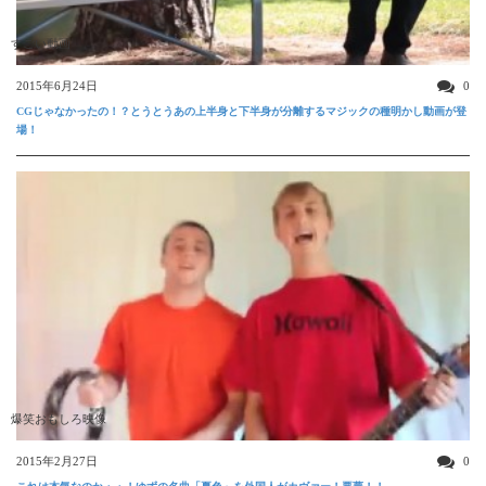
すごい動画
2015年6月24日
0
CGじゃなかったの！？とうとうあの上半身と下半身が分離するマジックの種明かし動画が登
場！
爆笑おもしろ映像
2015年2月27日
0