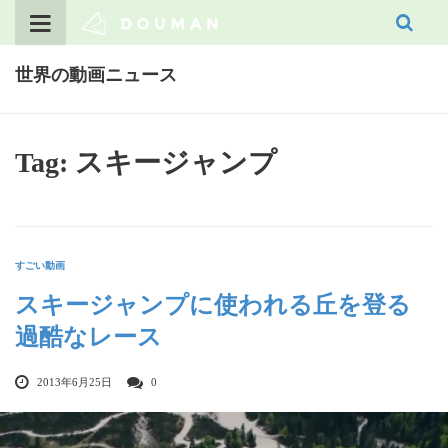
Skip
to
content
世界の動画ニュース
Tag: スキージャンプ
すごい動画
スキージャンプに使われる丘を登る
過酷なレース
2013年6月25日
0