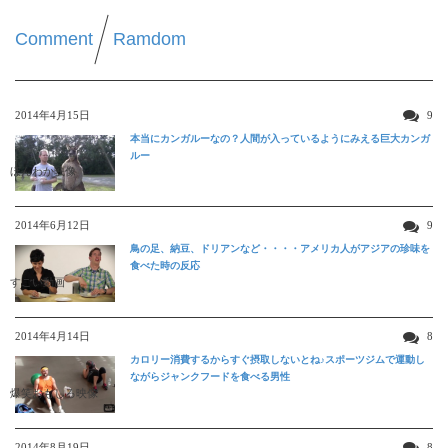
Comment
Ramdom
2014年4月15日
9
本当にカンガルーなの？人間が入っているようにみえる巨大カンガ
ルー
ほんわか映像
2014年6月12日
9
鳥の足、納豆、ドリアンなど・・・・アメリカ人がアジアの珍味を
食べた時の反応
すごい動画
2014年4月14日
8
カロリー消費するからすぐ摂取しないとね♪スポーツジムで運動し
ながらジャンクフードを食べる男性
爆笑おもしろ映像
2014年8月19日
8