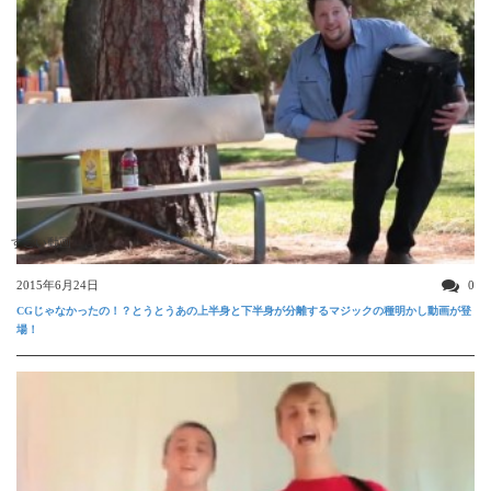
すごい動画
2015年6月24日
0
CGじゃなかったの！？とうとうあの上半身と下半身が分離するマジックの種明かし動画が登
場！