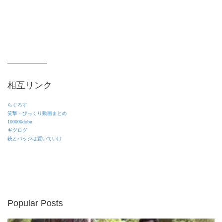
相互リンク
らぐろす
笑撃・びっくり動画まとめ
100000dobu
ギグログ
銃とバッジは置いていけ
Popular Posts