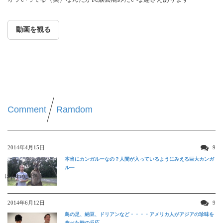
動画を観る
Comment
Ramdom
2014年4月15日
9
本当にカンガルーなの？人間が入っているようにみえる巨大カンガ
ルー
ほんわか映像
2014年6月12日
9
鳥の足、納豆、ドリアンなど・・・・アメリカ人がアジアの珍味を
食べた時の反応