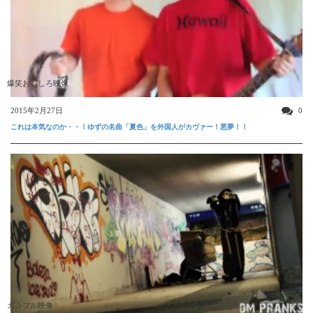
爆笑おもしろ映像
2015年2月27日
0
これは本気なのか・・！ゆずの名曲「夏色」を外国人がカヴァー！悪夢！！
ガクブル映像