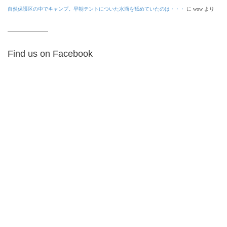
自然保護区の中でキャンプ。早朝テントについた水滴を舐めていたのは・・・
に
wow
より
Find us on Facebook