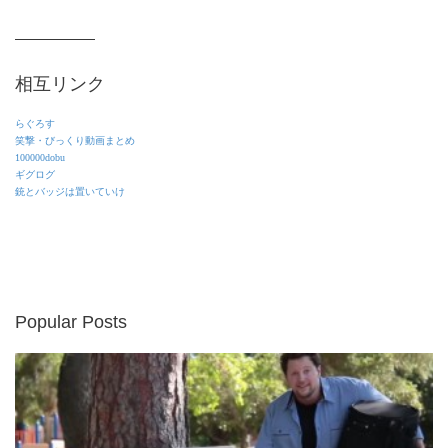
相互リンク
らぐろす
笑撃・びっくり動画まとめ
100000dobu
ギグログ
銃とバッジは置いていけ
Popular Posts