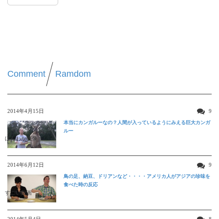
Comment
Ramdom
2014年4月15日
9
本当にカンガルーなの？人間が入っているようにみえる巨大カンガ
ルー
ほんわか映像
2014年6月12日
9
鳥の足、納豆、ドリアンなど・・・・アメリカ人がアジアの珍味を
食べた時の反応
すごい動画
2014年5月4日
8