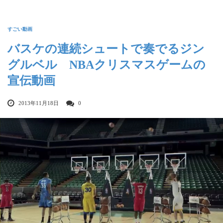
すごい動画
バスケの連続シュートで奏でるジン
グルベル NBAクリスマスゲームの
宣伝動画
2013年11月18日
0