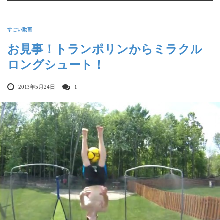
すごい動画
お見事！トランポリンからミラクル
ロングシュート！
2013年5月24日
1