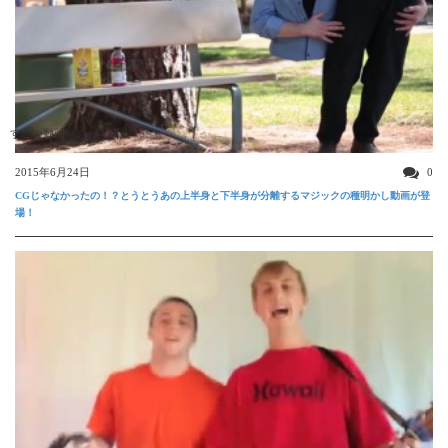
すごい動画
2015年6月24日
0
CGじゃなかったの！？とうとうあの上半身と下半身が分離するマジックの種明かし動画が登
場！