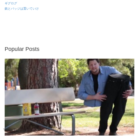
ギグログ
銃とバッジは置いていけ
Popular Posts
すごい動画