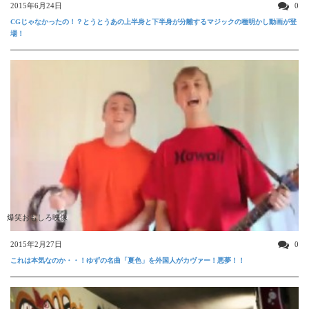
2015年6月24日
0
CGじゃなかったの！？とうとうあの上半身と下半身が分離するマジックの種明かし動画が登
場！
爆笑おもしろ映像
2015年2月27日
0
これは本気なのか・・！ゆずの名曲「夏色」を外国人がカヴァー！悪夢！！