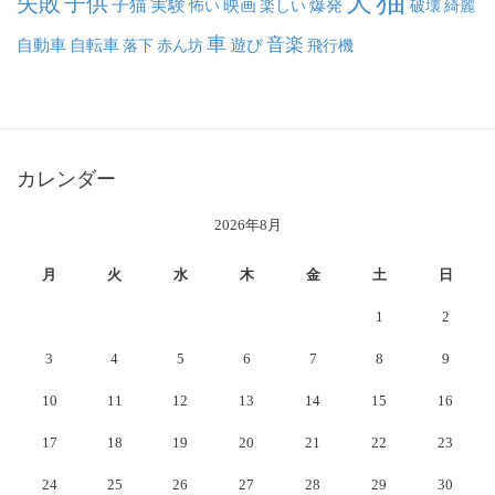
猫
犬
失敗
子供
子猫
実験
映画
怖い
楽しい
爆発
破壊
綺麗
車
音楽
自動車
自転車
落下
赤ん坊
遊び
飛行機
カレンダー
2026年8月
月
火
水
木
金
土
日
1
2
3
4
5
6
7
8
9
10
11
12
13
14
15
16
17
18
19
20
21
22
23
24
25
26
27
28
29
30