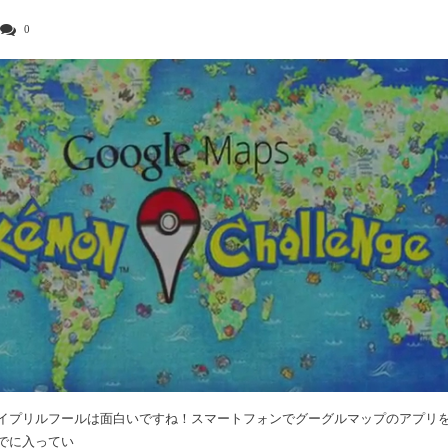
0
イプリルフールは面白いですね！スマートフォンでグーグルマップのアプリ
でに入ってい