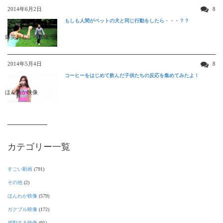
2014年6月2日
8
もしも人間がペットの犬と同じ行動をしたら・・・？？
爆笑おもしろ映像
2014年5月4日
8
コーヒーをはじめて飲んだ子供たちの反応を集めてみたよ！
ほんわか映像
カテゴリー一覧
すごい動画
(791)
その他
(2)
ほんわか映像
(579)
ガクブル映像
(172)
感動する映像
(91)