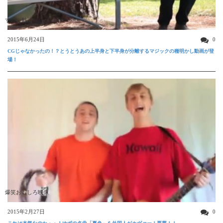
すごい動画
2015年6月24日
0
CGじゃなかったの！？とうとうあの上半身と下半身が分離するマジックの種明かし動画が登
場！
爆笑おもしろ映像
2015年2月27日
0