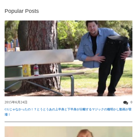
Popular Posts
すごい動画
2015年6月24日
0
CGじゃなかったの！？とうとうあの上半身と下半身が分離するマジックの種明かし動画が登
場！