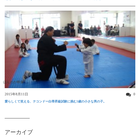
ほんわか映像
2015年8月11日
0
愛らしくて笑える、テコンドー白帯昇級試験に挑む3歳の小さな男の子。
アーカイブ