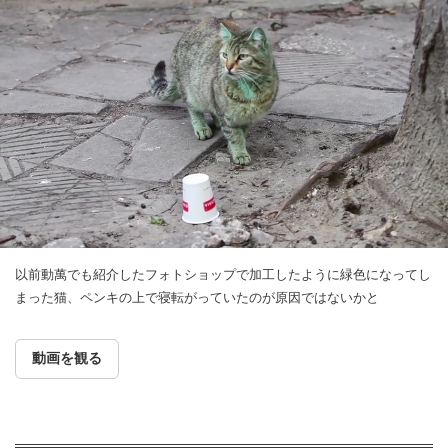
以前動萬でも紹介したフォトショップで加工したように緑色になってし
まった猫、ペンキの上で寝転がっていたのが原因ではないかと
動画を観る