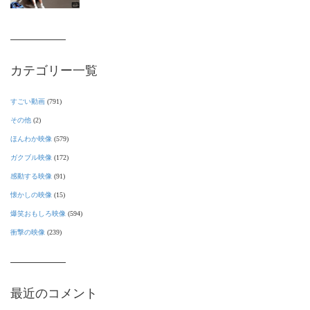
カテゴリー一覧
すごい動画
(791)
その他
(2)
ほんわか映像
(579)
ガクブル映像
(172)
感動する映像
(91)
懐かしの映像
(15)
爆笑おもしろ映像
(594)
衝撃の映像
(239)
最近のコメント