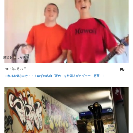
爆笑おもしろ映像
2015年2月27日
0
これは本気なのか・・！ゆずの名曲「夏色」を外国人がカヴァー！悪夢！！